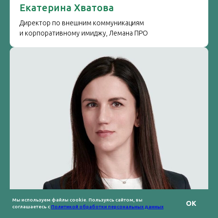
Екатерина Хватова
Директор по внешним коммуникациям
и корпоративному имиджу, Лемана ПРО
Мы используем файлы cookie. Пользуясь сайтом, вы
OK
соглашаетесь с
Политикой обработки персональных данных