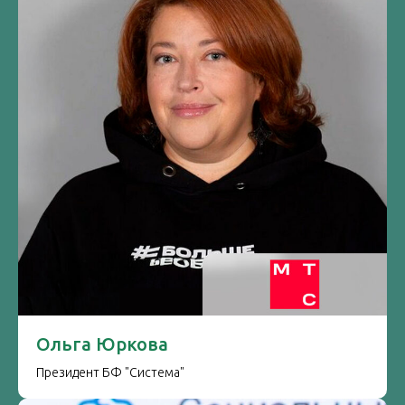
Ольга Юркова
Президент БФ "Система"