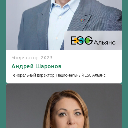
Модератор 2025
Андрей Шаронов
Генеральный директор, Национальный ESG Альянс