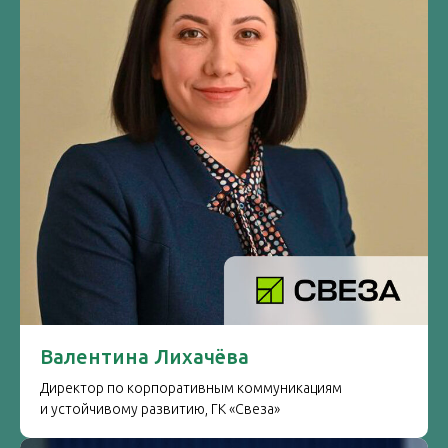
Валентина Лихачёва
Директор по корпоративным коммуникациям
и устойчивому развитию, ГК «Свеза»